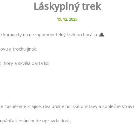
Láskyplný trek
19. 12. 2025
e komunity na nezapomenutelný trek po horách.
u a trochu jinak.
hory a skvělá parta lidí.
 zasněžené krajině, dva útulné horské přístavy a společně stráv
upání a klesání bude opravdu dost.