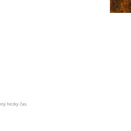
ený hezky čas.