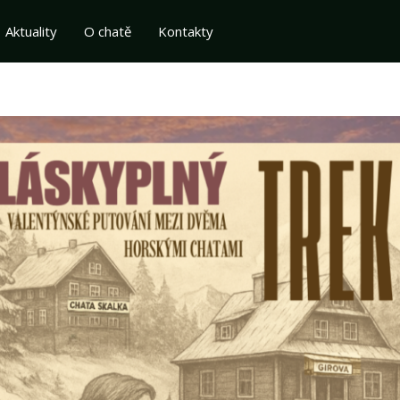
Aktuality
O chatě
Kontakty