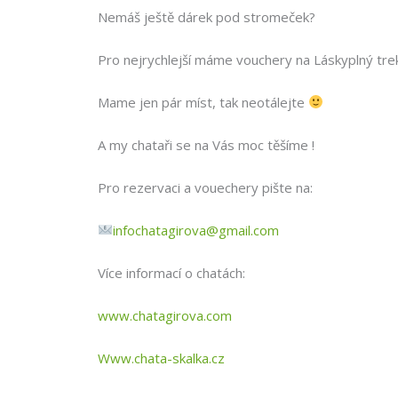
Nemáš ještě dárek pod stromeček?
Pro nejrychlejší máme vouchery na Láskyplný trek
Mame jen pár míst, tak neotálejte
A my chataři se na Vás moc těšíme !
Pro rezervaci a vouechery pište na:
infochatagirova@gmail.com
Více informací o chatách:
www.chatagirova.com
Www.chata-skalka.cz