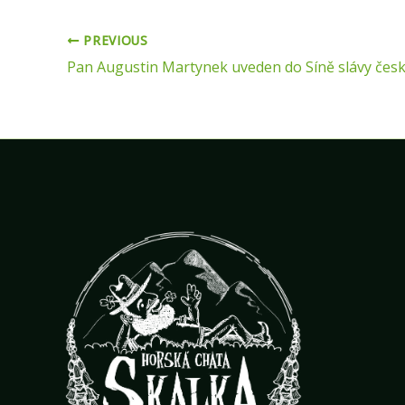
PREVIOUS
Pan Augustin Martynek uveden do Síně slávy české